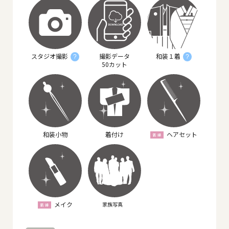
スタジオ撮影
撮影データ
和装１着
?
?
50カット
和装小物
着付け
ヘアセット
メイク
家族写真