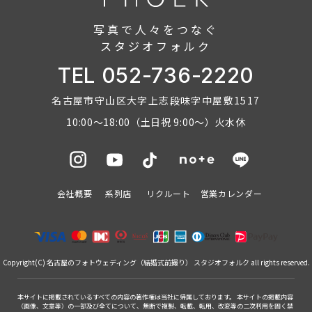
写真で人々をつなぐ
スタジオフォルク
TEL 052-736-2220
名古屋市守山区大字上志段味字中屋敷1517
10:00～18:00（土日祝 9:00～）火水休
会社概要
系列店
リクルート
営業カレンダー
Copyright(C)
名古屋のフォトウェディング（結婚式前撮り）
スタジオフォルク
all rights reserved.
本サイトに掲載されているすべての内容の著作権は当社に帰属しております。 本サイトの掲載内容
（画像、文章等）の一部及び全てについて、無断で複製、転載、転用、改変等の二次利用を固く禁