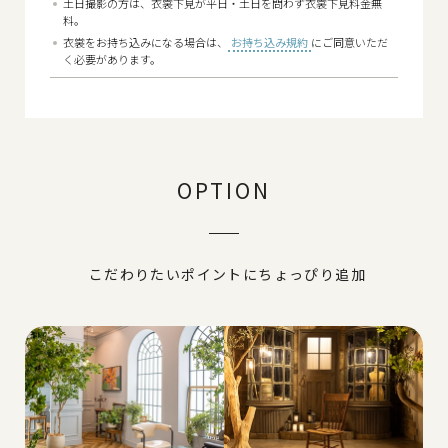
土日撮影の方は、衣裳下見が平日・土日を問わず衣裳下見料金無
料。
衣裳をお持ち込みになる場合は、
お持ち込み規約
にご同意いただ
く必要があります。
OPTION
こだわりたいポイントにちょっぴり追加