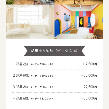
部屋撮り追加（データ追加）
１部屋追加
＋7,500
（＋データ20カット）
円
２部屋追加
＋15,000
（＋データ50カット）
円
３部屋追加
＋22,500
（＋データ80カット）
円
４部屋追加
＋30,000
（＋データ110カット）
円