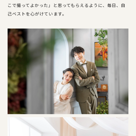
こで撮ってよかった」と思ってもらえるように、毎日、自
己ベストを心がけています。