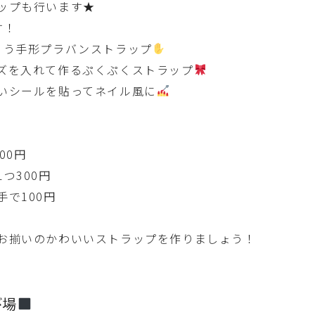
ップも行います★
す！
ゃう手形プラバンストラップ
ズを入れて作るぷくぷくストラップ
いシールを貼ってネイル風に
00円
つ300円
で100円
お揃いのかわいいストラップを作りましょう！
び場