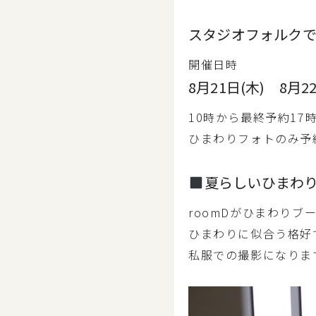
スタジオフォルク
開催日時
8月21日(木) 8月2
10時から最終予約17
ひまわりフォトのみ予
夏らしいひまわ
roomDがひまわりブ
ひまわりに似合う格好
私服での撮影になりま