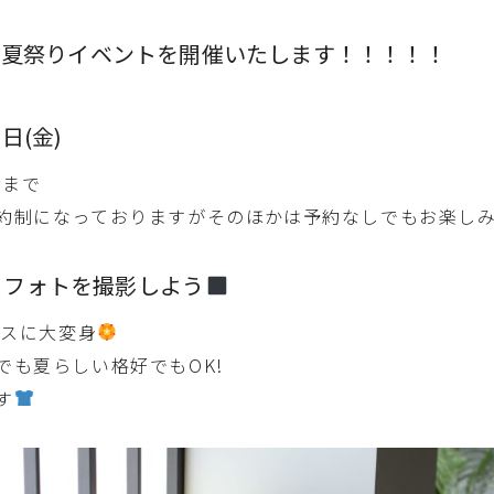
で夏祭りイベントを開催いたします！！！！！
2日(金)
時まで
約制になっておりますがそのほかは予約なしでもお楽し
りフォトを撮影しよう
ースに大変身
でも夏らしい格好でもOK!
す