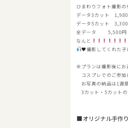
ひまわりフォト撮影の
データ3カット 1,98
データ5カット 3,30
全データ 5,500円
なんと
♥
撮影してくれた子
※プランは撮影後にお
コスプレでのご参加
お写真の納品は1週
3カット・5カットの
オリジナル手作