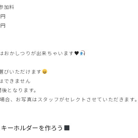
参加料
0円
0円
はおかしつりが出来ちゃいます
♥
選びいただけます
はできません
間後となります。
場合、お写真はスタッフがセレクトさせていただきます
りキーホルダーを作ろう