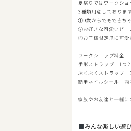
夏祭りではワークショ
3種類用意しておりま
①0歳からでもできち
②お好きな可愛いビー
③お子様限定爪に可愛
ワークショップ料金
手形ストラップ 1つ2
ぷくぷくストラップ 1
簡単ネイルシール 両手
家族やお友達と一緒に
みんな楽しい遊